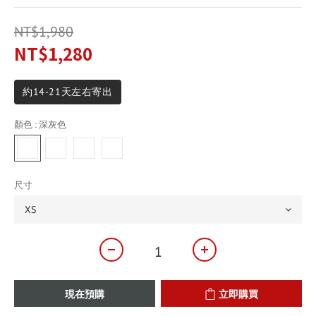
NT$1,980
NT$1,280
約14-21天左右寄出
顏色
: 深灰色
尺寸
現在預購
立即購買