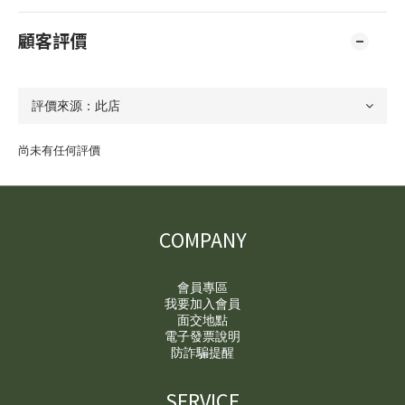
顧客評價
尚未有任何評價
COMPANY
會員專區
我要加入會員
面交地點
電子發票說明
防詐騙提醒
SERVICE