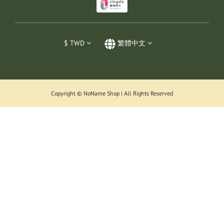
$
TWD
繁體中文
Copyright © NoName Shop | All Rights Reserved