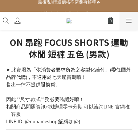
增加生活儀式感的小可愛們🎀
增加生活儀式感的小可愛們🎀
ON 昂跑 FOCUS SHORTS 運動
休閒 短褲 五色 (男款)
➤ 此賣場為「依消費者要求所為之客製化給付」(委任國外
品牌代購)，不適用於七天鑑賞期唷！
售出一律不提供退換貨。
因此 ""尺寸.款式"" 務必要確認好唷！
相關商品問題資訊+欲辦理零卡分期 可以洽詢LINE 官網唯
一客服
LINE ID :@nonameshop(記得加@)