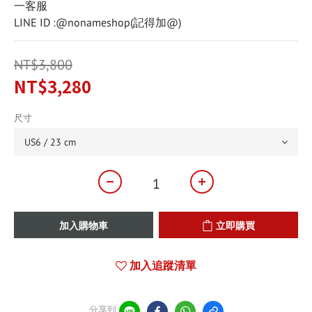
一客服
LINE ID :@nonameshop(記得加@)
NT$3,800
NT$3,280
尺寸
加入購物車
立即購買
加入追蹤清單
分享到