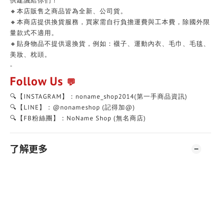
供建議給你們！
🔸本店販售之商品皆為全新、公司貨。
🔸本商店提供換貨服務，買家需自行負擔運費與工本費，除國外限
量款式不適用。
🔸貼身物品不提供退換貨，例如：襪子、運動內衣、毛巾、毛毯、
美妝、枕頭。
-
Follow Us
💬
🔍【INSTAGRAM】：noname_shop2014(第一手商品資訊)
🔍【LINE】：@nonameshop (記得加@)
🔍【FB粉絲團】：NoName Shop (無名商店)
了解更多